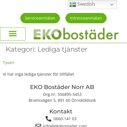
Swedish
Serviceanmälan
Intresseanmälan
Kategori:
Lediga tjänster
Tyvärr
Vi har inga lediga tjänster för tillfället
EKO Bostäder Norr AB
Org.nr. 556895-5453
Bromsvägen 5, 891 60 Örnsköldsvik
Kontakt
0660-141 03
info@ekobostader.com