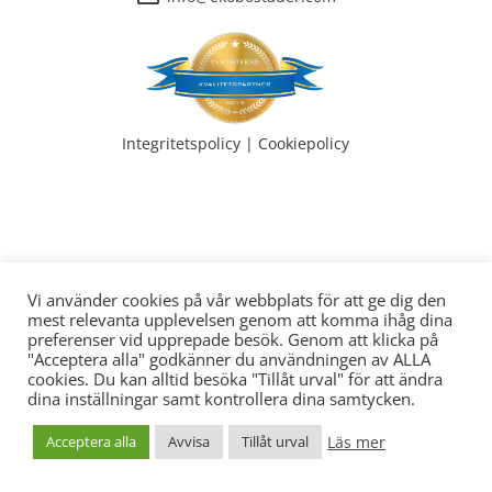
Integritetspolicy
|
Cookiepolicy
Vi använder cookies på vår webbplats för att ge dig den
mest relevanta upplevelsen genom att komma ihåg dina
preferenser vid upprepade besök. Genom att klicka på
© 2026 EKO Bostäder | Produktion CoreIT
"Acceptera alla" godkänner du användningen av ALLA
cookies. Du kan alltid besöka "Tillåt urval" för att ändra
dina inställningar samt kontrollera dina samtycken.
Läs mer
Acceptera alla
Avvisa
Tillåt urval