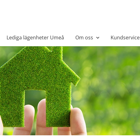
Lediga lägenheter Umeå
Om oss
Kundservice