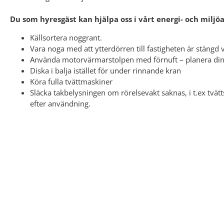
Du som hyresgäst kan hjälpa oss i vårt energi- och miljö
Källsortera noggrant.
Vara noga med att ytterdörren till fastigheten är stängd v
Använda motorvärmarstolpen med förnuft – planera din
Diska i balja istället för under rinnande kran
Köra fulla tvättmaskiner
Släcka takbelysningen om rörelsevakt saknas, i t.ex tvät
efter användning.