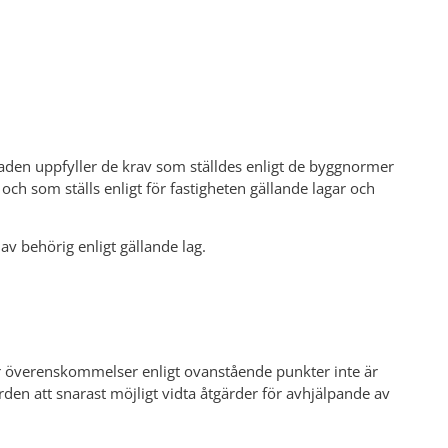
aden uppfyller de krav som ställdes enligt de byggnormer
ch som ställs enligt för fastigheten gällande lagar och
 av behörig enligt gällande lag.
ler överenskommelser enligt ovanstående punkter inte är
rden att snarast möjligt vidta åtgärder för avhjälpande av