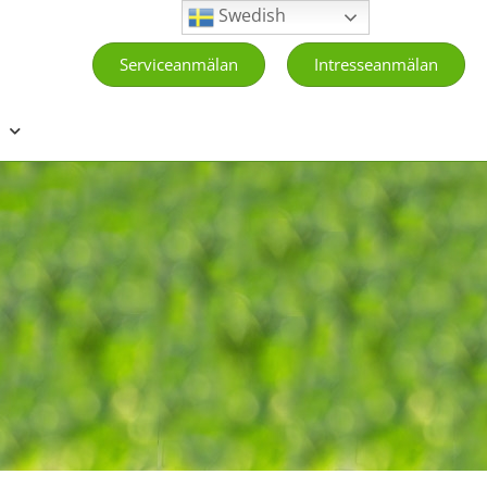
Swedish
Serviceanmälan
Intresseanmälan