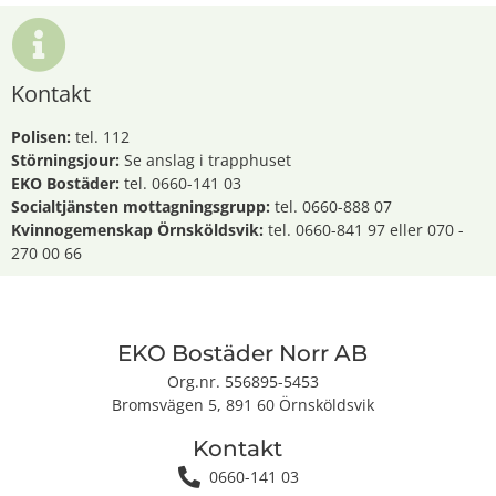
Kontakt
Polisen:
tel. 112
Störningsjour:
Se anslag i trapphuset
EKO Bostäder:
tel. 0660-141 03
Socialtjänsten mottagningsgrupp:
tel. 0660-888 07
Kvinnogemenskap Örnsköldsvik:
tel. 0660-841 97 eller 070 -
270 00 66
EKO Bostäder Norr AB
Org.nr. 556895-5453
Bromsvägen 5, 891 60 Örnsköldsvik
Kontakt
0660-141 03