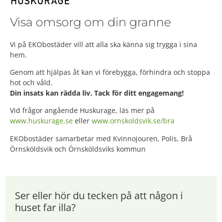
Visa omsorg om din granne
Vi på EKObostäder vill att alla ska känna sig trygga i sina
hem.
Genom att hjälpas åt kan vi förebygga, förhindra och stoppa
hot och våld.
Din insats kan rädda liv. Tack för ditt engagemang!
Vid frågor angående Huskurage, läs mer på
www.huskurage.se
eller
www.ornskoldsvik.se/bra
EKObostäder samarbetar med Kvinnojouren, Polis, Brå
Örnsköldsvik och Örnsköldsviks kommun
Ser eller hör du tecken på att någon i
huset far illa?