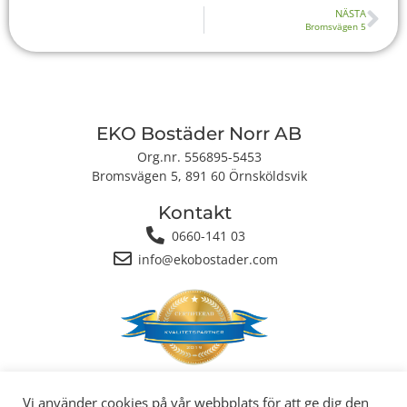
NÄSTA
Bromsvägen 5
EKO Bostäder Norr AB
Org.nr. 556895-5453
Bromsvägen 5, 891 60 Örnsköldsvik
Kontakt
0660-141 03
info@ekobostader.com
Integritetspolicy
|
Cookiepolicy
Vi använder cookies på vår webbplats för att ge dig den