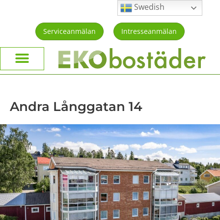
Swedish
Serviceanmälan
Intresseanmälan
Andra Långgatan 14