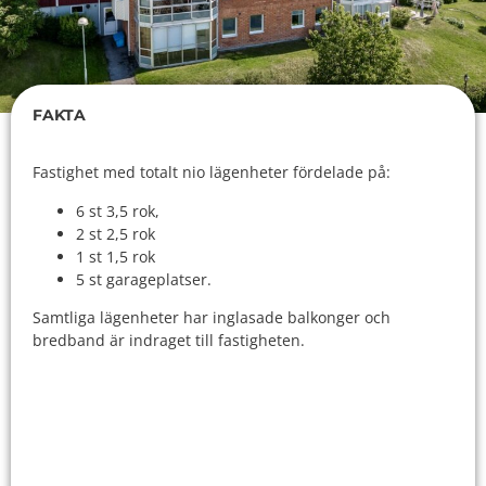
FAKTA
Fastighet med totalt nio lägenheter fördelade på:
6 st 3,5 rok,
2 st 2,5 rok
1 st 1,5 rok
5 st garageplatser.
Samtliga lägenheter har inglasade balkonger och
bredband är indraget till fastigheten.