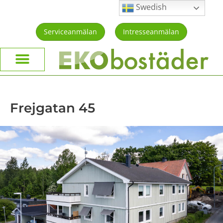
Swedish
Serviceanmälan
Intresseanmälan
Frejgatan 45