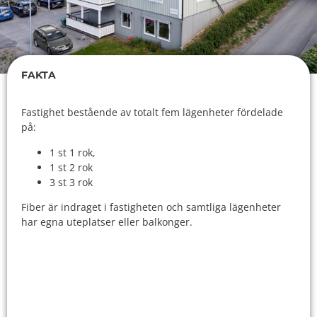
FAKTA
Fastighet bestående av totalt fem lägenheter fördelade
på:
1 st 1 rok,
1 st 2 rok
3 st 3 rok
Fiber är indraget i fastigheten och samtliga lägenheter
har egna uteplatser eller balkonger.