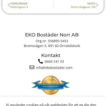
FÖREGÅENDE
NÄSTA
Doktorsgatan 4
Första Långgatan 15A
EKO Bostäder Norr AB
Org.nr. 556895-5453
Bromsvägen 5, 891 60 Örnsköldsvik
Kontakt
0660-141 03
info@ekobostader.com
Integritetspolicy
|
Cookiepolicy
Vi använder cookies på vår webbplats för att ge dig den