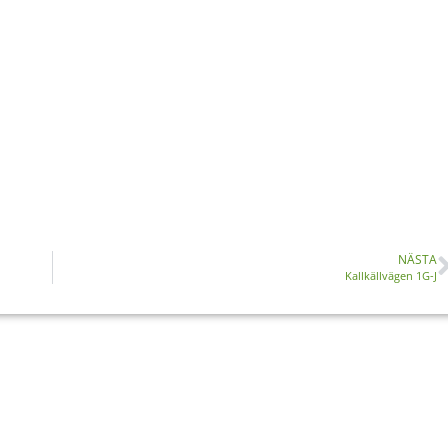
NÄSTA
Kallkällvägen 1G-J