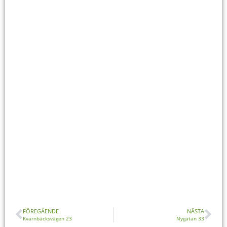
FÖREGÅENDE
NÄSTA
Kvarnbäcksvägen 23
Nygatan 33