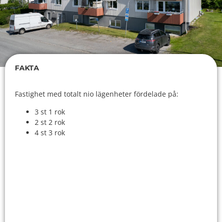
FAKTA
Fastighet med totalt nio lägenheter fördelade på:
3 st 1 rok
2 st 2 rok
4 st 3 rok