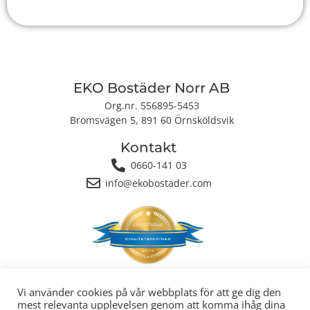
EKO Bostäder Norr AB
Org.nr. 556895-5453
Bromsvägen 5, 891 60 Örnsköldsvik
Kontakt
0660-141 03
info@ekobostader.com
Integritetspolicy
|
Cookiepolicy
Vi använder cookies på vår webbplats för att ge dig den
mest relevanta upplevelsen genom att komma ihåg dina