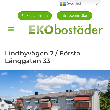
Swedish
Serviceanmälan
Intresseanmälan
Lindbyvägen 2 / Första
Långgatan 33