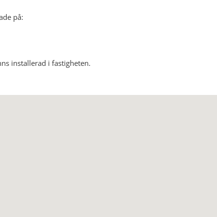
lade på:
 installerad i fastigheten.