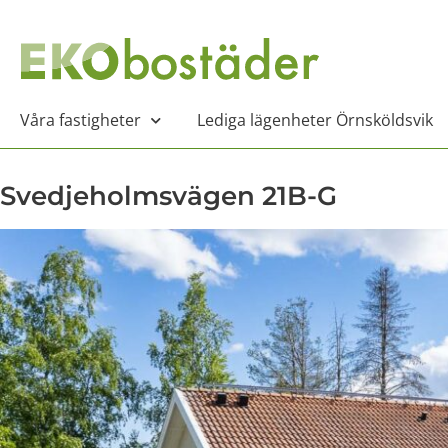
Våra fastigheter
Lediga lägenheter Örnsköldsvik
Svedjeholmsvägen 21B-G