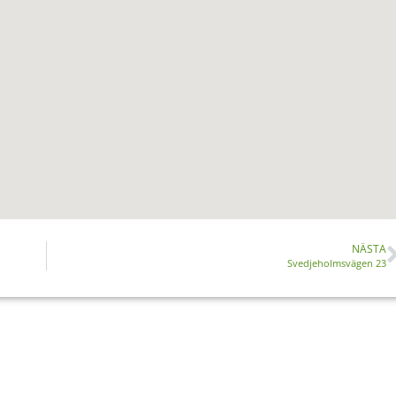
NÄSTA
Svedjeholmsvägen 23