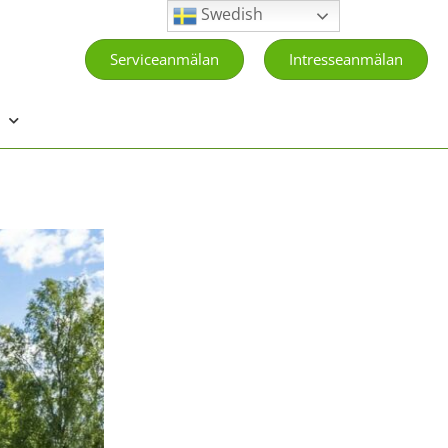
Swedish
Serviceanmälan
Intresseanmälan