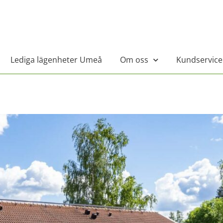
Lediga lägenheter Umeå
Om oss
Kundservice