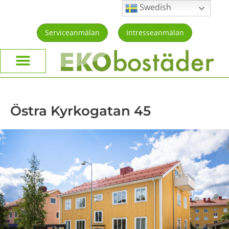
Swedish
Serviceanmälan
Intresseanmälan
Östra Kyrkogatan 45