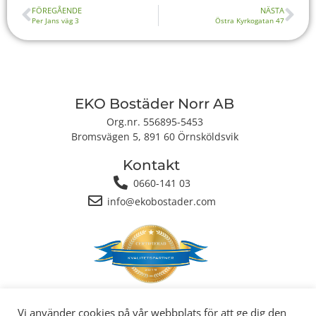
FÖREGÅENDE
NÄSTA
Per Jans väg 3
Östra Kyrkogatan 47
EKO Bostäder Norr AB
Org.nr. 556895-5453
Bromsvägen 5, 891 60 Örnsköldsvik
Kontakt
0660-141 03
info@ekobostader.com
Integritetspolicy
|
Cookiepolicy
Vi använder cookies på vår webbplats för att ge dig den