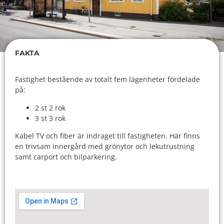
FAKTA
Fastighet bestående av totalt fem lägenheter fördelade
på:
2 st 2 rok
3 st 3 rok
Kabel TV och fiber är indraget till fastigheten. Här finns
en trivsam innergård med grönytor och lekutrustning
samt carport och bilparkering.