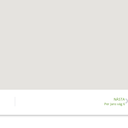
NÄSTA
Per Jans väg 6