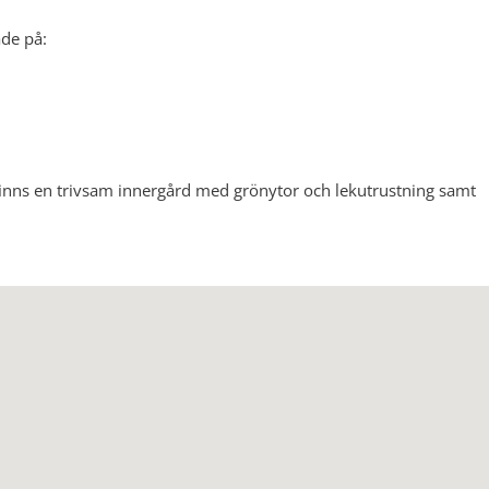
ade på:
r finns en trivsam innergård med grönytor och lekutrustning samt