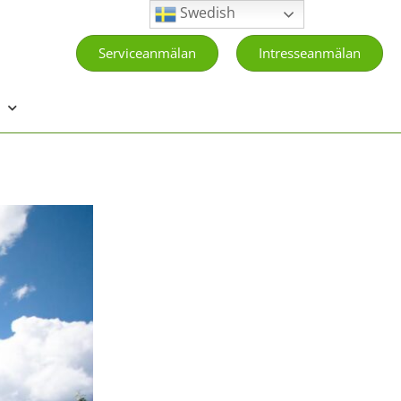
Swedish
Serviceanmälan
Intresseanmälan