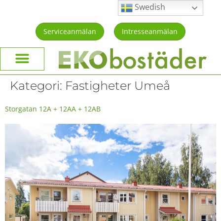
Swedish
Serviceanmälan
Intresseanmälan
Kategori:
Fastigheter Umeå
Storgatan 12A + 12AA + 12AB