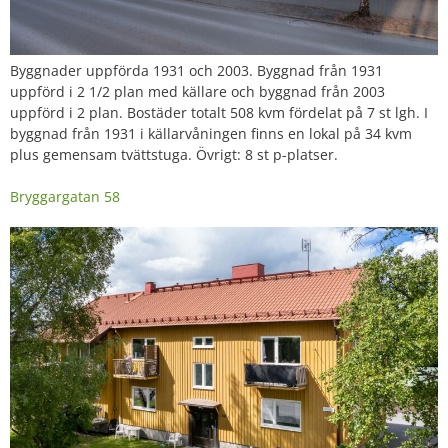
Byggnader uppförda 1931 och 2003. Byggnad från 1931
uppförd i 2 1/2 plan med källare och byggnad från 2003
uppförd i 2 plan. Bostäder totalt 508 kvm fördelat på 7 st lgh. I
byggnad från 1931 i källarvåningen finns en lokal på 34 kvm
plus gemensam tvättstuga. Övrigt: 8 st p-platser.
Bryggargatan 58