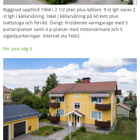
Byggnad uppförd 1968 i 2 1/2 plan plus källare. 9 st lgh varav 2
st lgh i källarvåning. lokal i källarvåning på 60 kvm plus
tvättstuga och förråd. Övrigt: Fristående varmgarage med 5
portar/platser samt 4 p-platser med motorvärmare och 5
stgästparkeringar. Internet via Tele2.
Per Jans väg 6