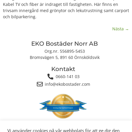
Kabel TV och fiber är indraget till fastigheten. Här finns en
trivsam innergård med grönytor och lekutrustning samt carport
och bilparkering.
Nästa
→
EKO Bostäder Norr AB
Org.nr. 556895-5453
Bromsvägen 5, 891 60 Örnsköldsvik
Kontakt
0660-141 03
info@ekobostader.com
Integritetspolicy
|
Cookiepolicy
Vi använder cookies på vår webbplats för att ge dig den