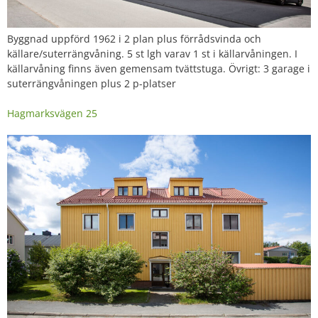
Byggnad uppförd 1962 i 2 plan plus förrådsvinda och
källare/suterrängvåning. 5 st lgh varav 1 st i källarvåningen. I
källarvåning finns även gemensam tvättstuga. Övrigt: 3 garage i
suterrängvåningen plus 2 p-platser
Hagmarksvägen 25