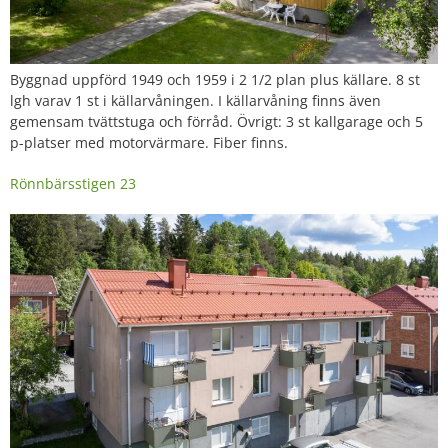
Byggnad uppförd 1949 och 1959 i 2 1/2 plan plus källare. 8 st
lgh varav 1 st i källarvåningen. I källarvåning finns även
gemensam tvättstuga och förråd. Övrigt: 3 st kallgarage och 5
p-platser med motorvärmare. Fiber finns.
Rönnbärsstigen 23