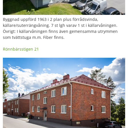
Byggnad uppförd 1963 i 2 plan plus förrådsvinda,
källare/suterrängvåning. 7 st lgh varav 1 st i källarvåningen.
Övrigt: I källarvåningen finns även gemensamma utrymmen
som tvättstuga m.m. Fiber finns.
Rönnbärsstigen 21