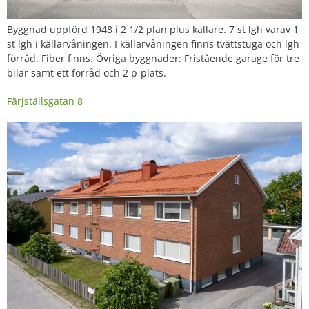
Byggnad uppförd 1948 i 2 1/2 plan plus källare. 7 st lgh varav 1
st lgh i källarvåningen. I källarvåningen finns tvättstuga och lgh
förråd. Fiber finns. Övriga byggnader: Fristående garage för tre
bilar samt ett förråd och 2 p-plats.
Färjställsgatan 8