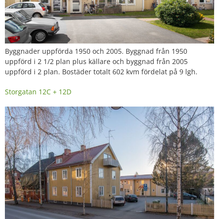
Byggnader uppförda 1950 och 2005. Byggnad från 1950
uppförd i 2 1/2 plan plus källare och byggnad från 2005
uppförd i 2 plan. Bostäder totalt 602 kvm fördelat på 9 lgh.
Storgatan 12C + 12D